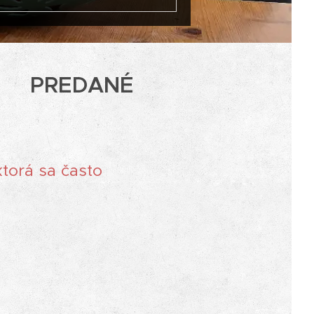
PREDANÉ
torá sa často