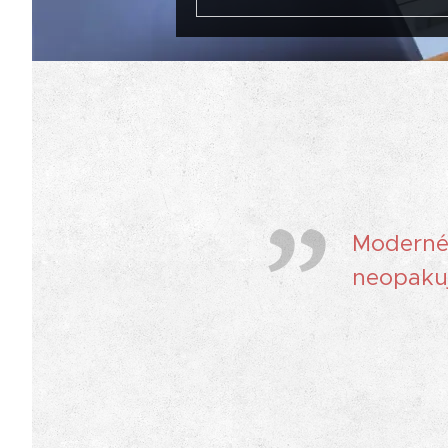
Moderné 
neopaku