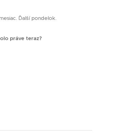
mesiac. Ďalší pondelok.
olo práve teraz?