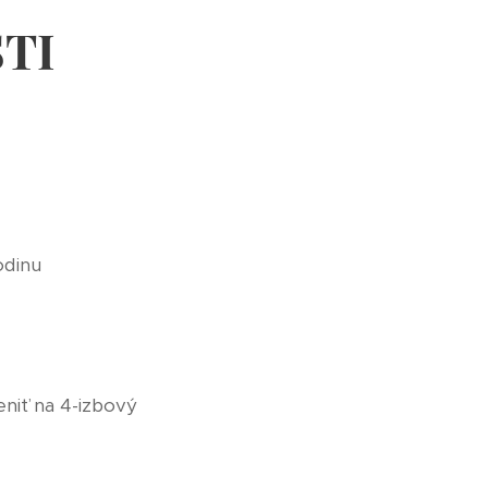
TI
dinu
niť na 4-izbový