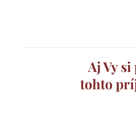
Aj Vy 
tohto pr