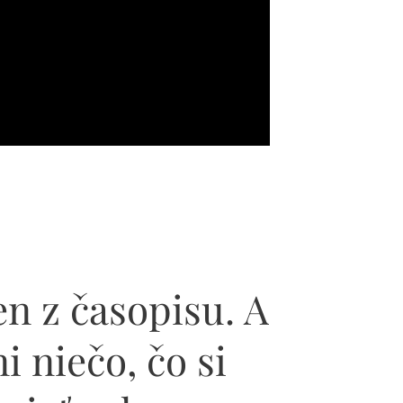
sen z časopisu. A
ni niečo, čo si