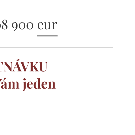
8 900 eur
UTNÁVKU
Vám jeden