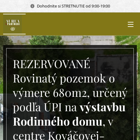
Dohodnite si STRETNUTIE od 9:00-19:00
REZERVOVANÉ
Rovinatý pozemok o
výmere 680m2, určený
podľa ÚPI na
výstavbu
Rodinného domu
, v
centre Kováčovej-