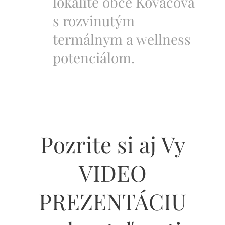
lokalite obce Kováčová
s rozvinutým
termálnym a wellness
potenciálom.
Pozrite si aj Vy
VIDEO
PREZENTÁCIU