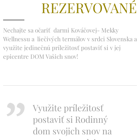
REZERVOVANÉ
Nechajte sa očariť darmi Kováčovej- Mekky
Wellnessu a liečivých termálov v srdci Slovenska a
využite jedinečnú príležitosť postaviť si v jej
epicentre DOM Vašich snov!
Využite príležitosť
postaviť si Rodinný
dom svojich snov na