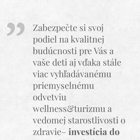
Zabezpečte si svoj
podiel na kvalitnej
budúcnosti pre Vás a
vaše deti aj vďaka stále
viac vyhľadávanému
priemyselnému
odvetviu
wellness&turizmu a
vedomej starostlivosti o
zdravie–
investícia do