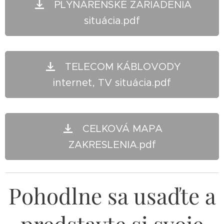
PLYNÁRENSKÉ ZARIADENIA
situácia.pdf
TELECOM KÁBLOVODY
internet, TV situácia.pdf
CELKOVÁ MAPA
ZAKRESLENIA.pdf
Pohodlne sa usaďte a
predstavte si svoje