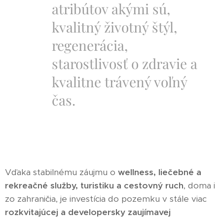
atribútov akými sú,
kvalitný životný štýl,
regenerácia,
starostlivosť o zdravie a
kvalitne trávený voľný
čas.
Vďaka stabilnému záujmu o
wellness, liečebné a
rekreačné služby, turistiku a cestovný ruch
, doma i
zo zahraničia, je investícia do pozemku v stále viac
rozkvitajúcej a developersky zaujímavej