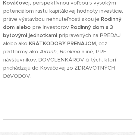
Kováčovej,
perspektívnou voľbou s vysokým
potenciálom rastu kapitálovej hodnoty investície,
práve výstavbou nehnuteľnosti akou je
Rodinný
dom alebo
pre Investorov
Rodinný dom s 3
bytovými jednotkami
pripravených na PREDAJ
alebo ako
KRÁTKODOBÝ PRENÁJOM
, cez
platformy ako
Airbnb, Booking
a iné, PRE
návštevníkov, DOVOLENKÁROV či tých, ktorí
prichádzajú do Kováčovej zo ZDRAVOTNÝCH
DôVODOV.