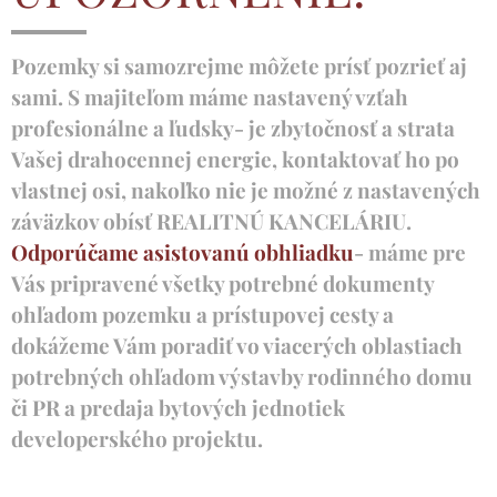
Pozemky si samozrejme môžete prísť pozrieť aj
sami. S majiteľom máme nastavený vzťah
profesionálne a ľudsky- je zbytočnosť a strata
Vašej drahocennej energie, kontaktovať ho po
vlastnej osi, nakoľko nie je možné z nastavených
záväzkov obísť REALITNÚ KANCELÁRIU.
Odporúčame asistovanú obhliadku
- máme pre
Vás pripravené všetky potrebné dokumenty
ohľadom pozemku a prístupovej cesty a
dokážeme Vám poradiť vo viacerých oblastiach
potrebných ohľadom výstavby rodinného domu
či PR a predaja bytových jednotiek
developerského projektu.