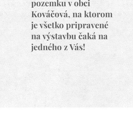
pozemku v obci
Kováčová, na ktorom
je všetko pripravené
na výstavbu čaká na
jedného z Vás!