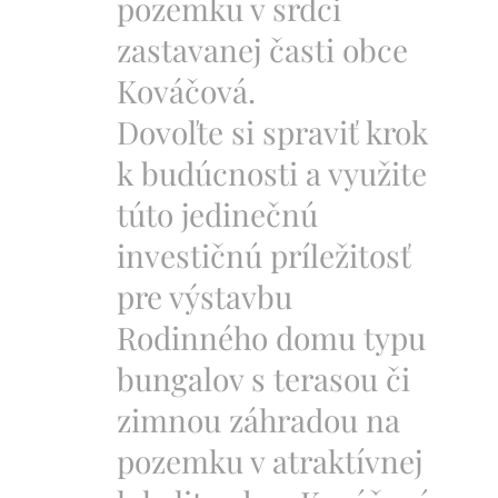
pozemku v srdci
zastavanej časti obce
Kováčová.
Dovoľte si spraviť krok
k budúcnosti a využite
túto jedinečnú
investičnú príležitosť
pre výstavbu
Rodinného domu typu
bungalov s terasou či
zimnou záhradou na
pozemku v atraktívnej