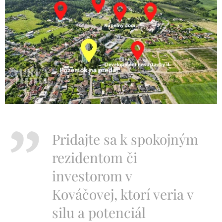
Pridajte sa k spokojným
rezidentom či
investorom v
Kováčovej, ktorí veria v
silu a potenciál