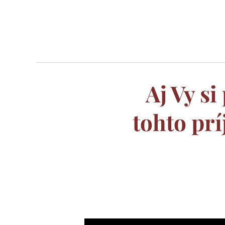
Aj Vy 
tohto pr