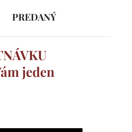
PREDANÝ
UTNÁVKU
Vám jeden