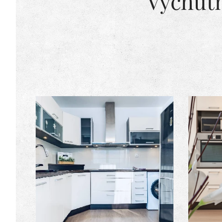
Vychutn