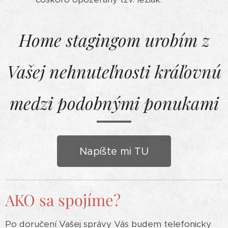
Home stagingom urobím z
Vašej nehnuteľnosti kráľovnú
medzi podobnými ponukami
Napíšte mi TU
AKO sa spojíme?
Po doručení Vašej správy Vás budem telefonicky