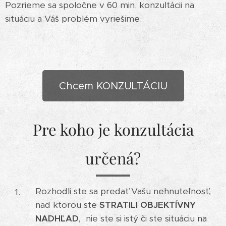
Pozrieme sa spoločne v 60 min. konzultácii na
situáciu a Váš problém vyriešime.
Chcem KONZULTÁCIU
Pre koho je konzultácia
určená?
Rozhodli ste sa predať Vašu nehnuteľnosť,
nad ktorou ste
STRATILI OBJEKTÍVNY
NADHĽAD
, nie ste si istý či ste situáciu na