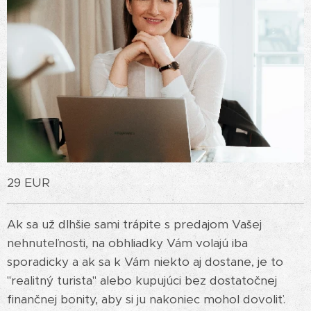
29 EUR
Ak sa už dlhšie sami trápite s predajom Vašej
nehnuteľnosti, na obhliadky Vám volajú iba
sporadicky a ak sa k Vám niekto aj dostane, je to
"realitný turista" alebo kupujúci bez dostatočnej
finančnej bonity, aby si ju nakoniec mohol dovoliť.