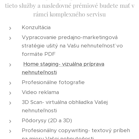
tieto služby a nasledovné prémiové budete mať v
rámci komplexného servisu
Konzultácia
Vypracovanie predajno-marketingová
stratégie ušitý na Vašu nehnuteľnosť vo
formáte PDF
Home staging- vizuálna príprava
nehnuteľnosti
Profesionálne fotografie
Video reklama
3D Scan- virtuálna obhliadka Vašej
nehnuteľnosti
Pôdorysy (2D a 3D)
Profesionálny copywriting- textový príbeh
na mieru Vašej nehnuteňosti