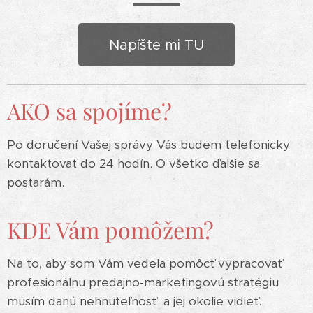
Napíšte mi TU
AKO sa spojíme?
Po doručení Vašej správy Vás budem telefonicky
kontaktovať do 24 hodín. O všetko ďalšie sa
postarám.
KDE Vám pomôžem?
Na to, aby som Vám vedela pomôcť vypracovať
profesionálnu predajno-marketingovú stratégiu
musím danú nehnuteľnosť a jej okolie vidieť.