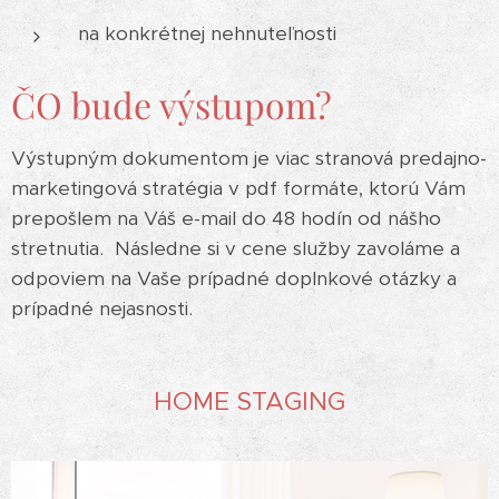
na konkrétnej nehnuteľnosti
ČO bude výstupom?
Výstupným dokumentom je viac stranová predajno-
marketingová stratégia v pdf formáte, ktorú Vám
prepošlem na Váš e-mail do 48 hodín od nášho
stretnutia. Následne si v cene služby zavoláme a
odpoviem na Vaše prípadné doplnkové otázky a
prípadné nejasnosti.
HOME STAGING