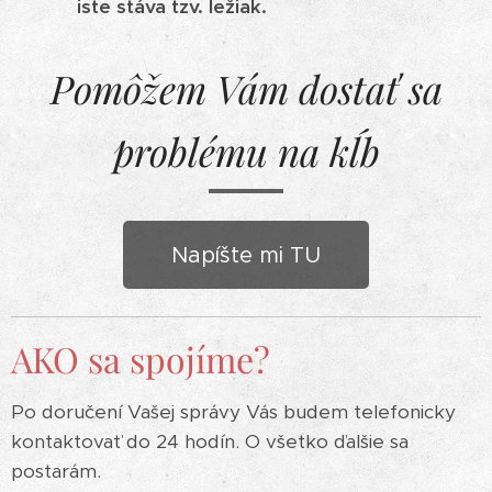
iste stáva tzv. ležiak.
Pomôžem Vám dostať sa
problému na kĺb
Napíšte mi TU
A
KO sa spojíme?
Po doručení Vašej správy Vás budem telefonicky
kontaktovať do 24 hodín. O všetko ďalšie sa
postarám.