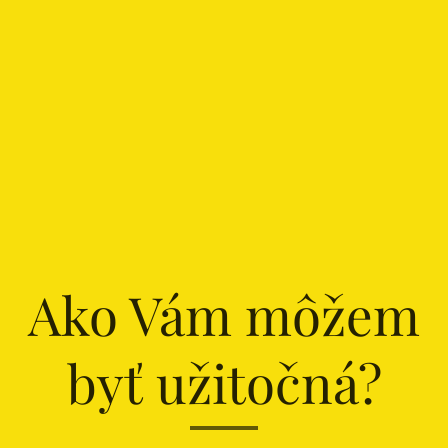
Ako Vám môžem
byť užitočná?