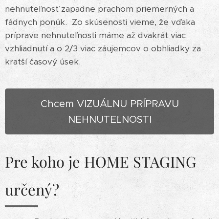
nehnuteľnosť zapadne prachom priemerných a
fádnych ponúk. Zo skúsenosti vieme, že vďaka
príprave nehnuteľnosti máme až dvakrát viac
vzhliadnutí a o 2/3 viac záujemcov o obhliadky za
kratší časový úsek.
Chcem VIZUÁLNU PRÍPRAVU
NEHNUTEĽNOSTI
Pre koho je HOME STAGING
určený?