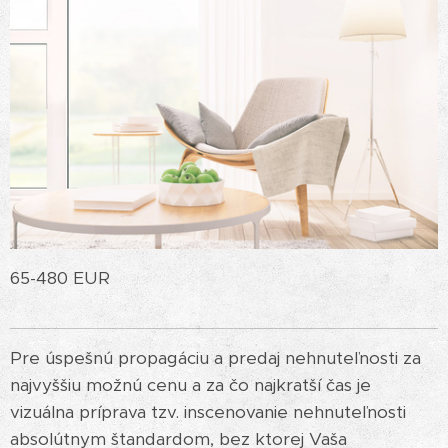
65-480 EUR
Pre úspešnú propagáciu a predaj nehnuteľnosti za
najvyššiu možnú cenu a za čo najkratší čas je
vizuálna príprava tzv. inscenovanie nehnuteľnosti
absolútnym štandardom, bez ktorej Vaša