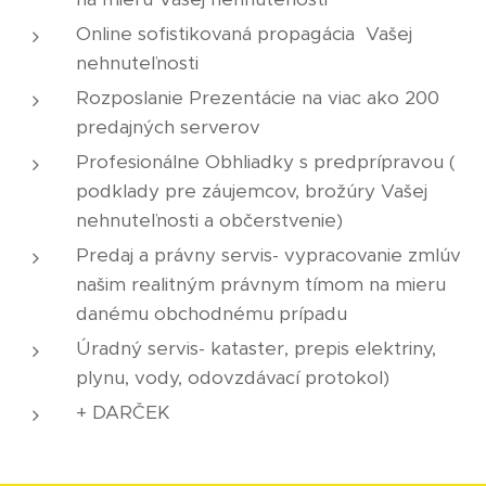
Online sofistikovaná propagácia Vašej
nehnuteľnosti
Rozposlanie Prezentácie na viac ako 200
predajných serverov
Profesionálne Obhliadky s predprípravou (
podklady pre záujemcov, brožúry Vašej
nehnuteľnosti a občerstvenie)
Predaj a právny servis- vypracovanie zmlúv
našim realitným právnym tímom na mieru
danému obchodnému prípadu
Úradný servis- kataster, prepis elektriny,
plynu, vody, odovzdávací protokol)
+ DARČEK