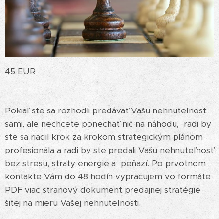
45 EUR
Pokiaľ ste sa rozhodli predávať Vašu nehnuteľnosť
sami, ale nechcete ponechať nič na náhodu, radi by
ste sa riadil krok za krokom strategickým plánom
profesionála a radi by ste predali Vašu nehnuteľnosť
bez stresu, straty energie a peňazí. Po prvotnom
kontakte Vám do 48 hodín vypracujem vo formáte
PDF viac stranový dokument predajnej stratégie
šitej na mieru Vašej nehnuteľnosti.