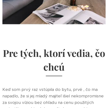
Pre tých, ktorí vedia, čo
chcú
Keď som prvý raz vstúpila do bytu, prvé , čo ma
napadlo, že si jej mladý majiteľ išiel nekompromisne
za svojou víziou bez ohľadu na cenu použitých