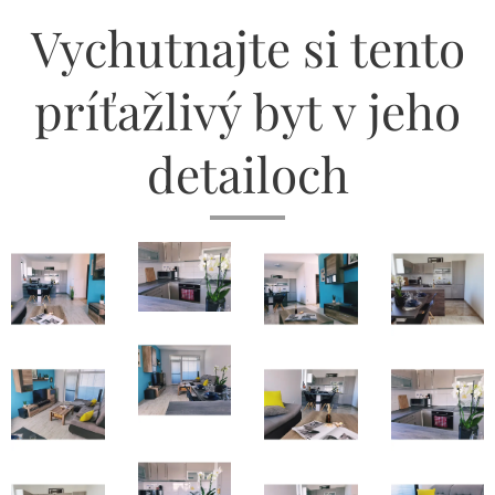
Vychutnajte si tento
príťažlivý byt v jeho
detailoch