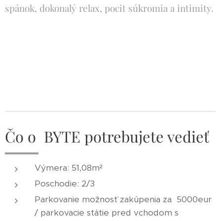
spánok, dokonalý relax, pocit súkromia a intimity.
Čo o BYTE potrebujete vedieť
Výmera: 51,08m²
Poschodie: 2/3
Parkovanie možnosť zakúpenia za 5000eur
/ parkovacie státie pred vchodom s