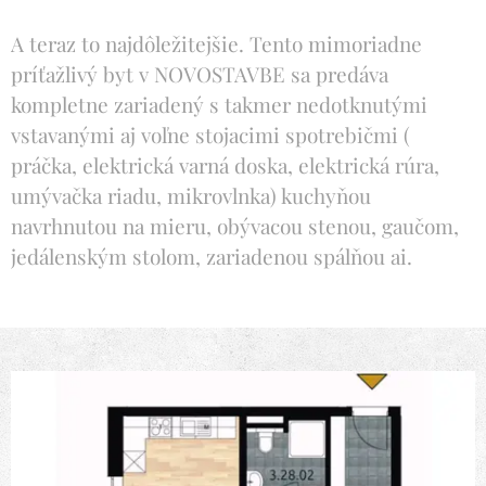
A teraz to najdôležitejšie. Tento mimoriadne
príťažlivý byt v NOVOSTAVBE sa predáva
kompletne zariadený s takmer nedotknutými
vstavanými aj voľne stojacimi spotrebičmi (
práčka, elektrická varná doska, elektrická rúra,
umývačka riadu, mikrovlnka) kuchyňou
navrhnutou na mieru, obývacou stenou, gaučom,
jedálenským stolom, zariadenou spálňou ai.