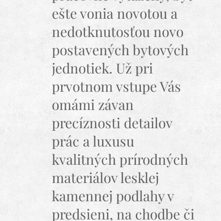
ešte vonia novotou a
nedotknutosťou novo
postavených bytových
jednotiek. Už pri
prvotnom vstupe Vás
omámi závan
precíznosti detailov
prác a luxusu
kvalitných prírodných
materiálov lesklej
kamennej podlahy v
predsieni, na chodbe či