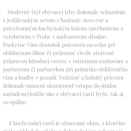
Moderný štýl obývacej izby dokonale sekunduje
s jedálenským setom v hodnote 1600 eur a
priestranným kuchynským kútom navrhnutom a
vyrobenom v Prahe v nadčasovom dizajne.
Poskytne Vám dostatok priestoru na relax pri
obľúbenom filme či príjemné chvíle strávené
prípravou lahodnej večere v intímnom rozhovore s
partnerom či partnerkou pri poháriku obľúbeného
vína a hudby v pozadí. Vzdušný a bohatý priestor
dokonale umocní skutočnosť vstupu do útulne
zariadenej lodžie ako z obývacej časti bytu, tak aj
zo spálne.
Z kuchynskej časti je situované okno, z ktorého