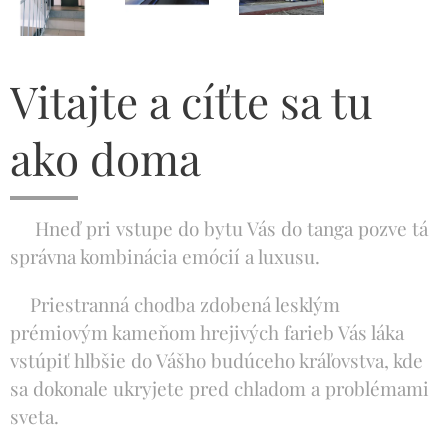
Vitajte a cíťte sa tu
ako doma
Hneď pri vstupe do bytu Vás do tanga pozve tá
správna kombinácia emócií a luxusu.
Priestranná chodba zdobená lesklým
prémiovým kameňom hrejivých farieb Vás láka
vstúpiť hlbšie do Vášho budúceho kráľovstva, kde
sa dokonale ukryjete pred chladom a problémami
sveta.