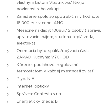
vlastným Listom Vlastníctva/ Nie je
povinnosť si ho zakúpiť
Zariadenie spolu so spotrebičmi v hodnote
18 000 eur v cene: ÁNO
Mesačné náklady: 100eur/ 2 osoby ( správa,
upratovanie, nájom, studená-teplá voda,
elektrika)
Orientácia bytu: spálňa/obývacia časť:
ZÁPAD Kuchyňa: VÝCHOD
Kúrenie: podlahové, regulované
termostatom v každej miestnosti zvlášť
Plyn: NIE
Internet: optický
Správca: Contesta s.r.o.
Energetický trieda: B