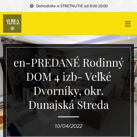
Dohodnite si STRETNUTIE od 8:00-20:00
en-PREDANÉ Rodinný
DOM 4 izb- Veľké
Dvorníky, okr.
Dunajská Streda
10/04/2022