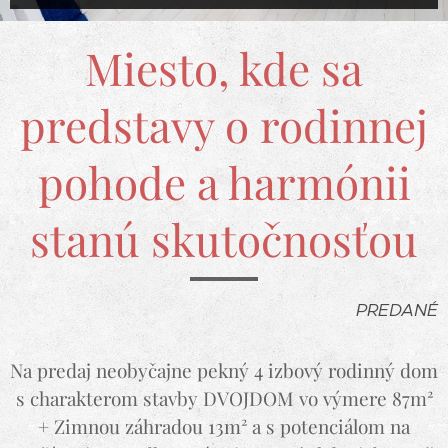
Miesto, kde sa
predstavy o rodinnej
pohode a harmónii
stanú skutočnosťou
PREDANÉ
Na predaj neobyčajne pekný 4 izbový rodinný dom
s charakterom stavby DVOJDOM vo výmere 87m²
+ Zimnou záhradou 13m² a s potenciálom na