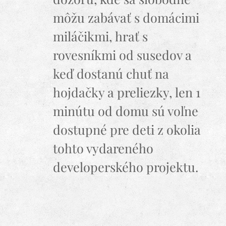
môžu zabávať s domácimi
miláčikmi, hrať s
rovesníkmi od susedov a
keď dostanú chuť na
hojdačky a preliezky, len 1
minútu od domu sú voľne
dostupné pre deti z okolia
tohto vydareného
developerského projektu.