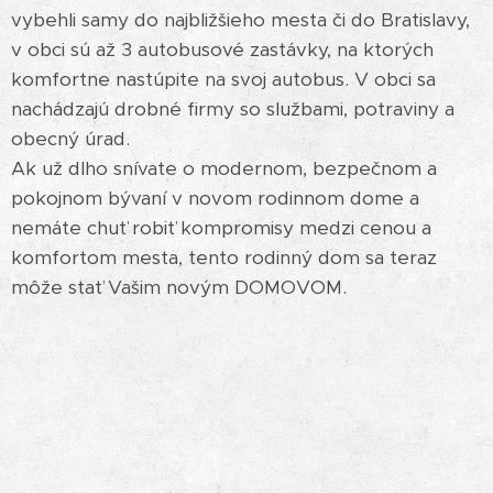
vybehli samy do najbližšieho mesta či do Bratislavy,
v obci sú až 3 autobusové zastávky, na ktorých
komfortne nastúpite na svoj autobus. V obci sa
nachádzajú drobné firmy so službami, potraviny a
obecný úrad.
Ak už dlho snívate o modernom, bezpečnom a
pokojnom bývaní v novom rodinnom dome a
nemáte chuť robiť kompromisy medzi cenou a
komfortom mesta, tento rodinný dom sa teraz
môže stať Vašim novým DOMOVOM.