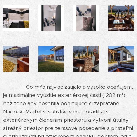
Čo mňa najviac zaujalo a vysoko oceňujem,
je maximálne využitie exteriérovej časti ( 202 m²),
bez toho aby pôsobila pohlcujúco či zapratane.
Naopak. Majiteľ si sofistikovane poradil aj s
exteriérovým členením priestoru a vytvoril útulný
strešný priestor pre terasové posedenie s priateľmi
či príbuznými pri otvorenom ohnisku, dobrom jedle,