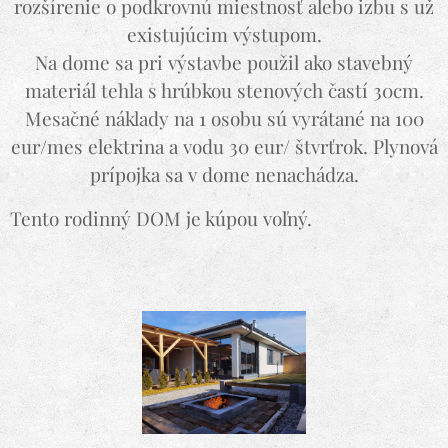
rozšírenie o podkrovnú miestnosť alebo izbu s už
existujúcim výstupom.
Na dome sa pri výstavbe použil ako stavebný
materiál tehla s hrúbkou stenových častí 30cm.
Mesačné náklady na 1 osobu sú vyrátané na 100
eur/mes elektrina a vodu 30 eur/ štvrťrok. Plynová
prípojka sa v dome nenachádza.
Tento rodinný DOM je kúpou voľný.