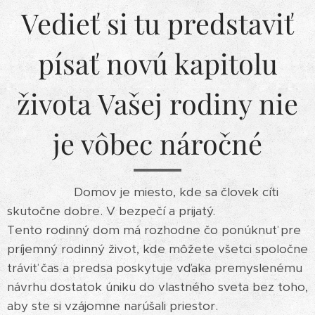
Vedieť si tu predstaviť
písať novú kapitolu
života Vašej rodiny nie
je vôbec náročné
Domov je miesto, kde sa človek cíti
skutočne dobre. V bezpečí a prijatý.
Tento rodinný dom má rozhodne čo ponúknuť pre
príjemný rodinný život, kde môžete všetci spoločne
tráviť čas a predsa poskytuje vďaka premyslenému
návrhu dostatok úniku do vlastného sveta bez toho,
aby ste si vzájomne narúšali priestor.