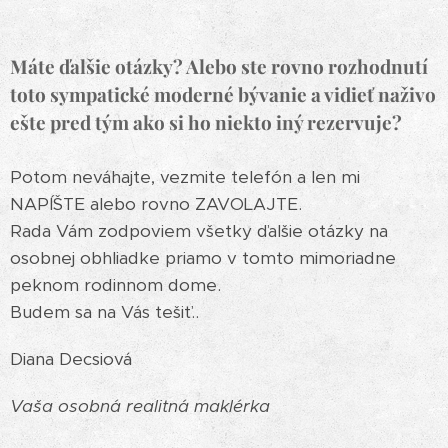
Máte ďalšie otázky? Alebo ste rovno rozhodnutí
toto sympatické moderné bývanie a vidieť naživo
ešte pred tým ako si ho niekto iný rezervuje?
Potom neváhajte, vezmite telefón a len mi
NAPÍŠTE alebo rovno ZAVOLAJTE.
Rada Vám zodpoviem všetky ďalšie otázky na
osobnej obhliadke priamo v tomto mimoriadne
peknom rodinnom dome.
Budem sa na Vás tešiť..
Diana Decsiová
Vaša osobná realitná maklérka