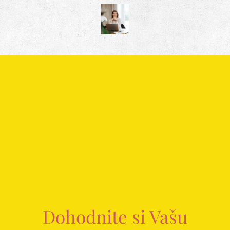
Dohodnite si Vašu