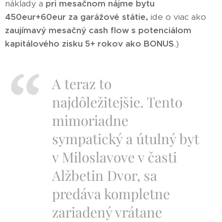
náklady a
pri mesačnom nájme bytu
450eur+60eur za garážové státie,
ide o viac ako
zaujímavý mesačný cash flow s potenciálom
kapitálového zisku 5+ rokov ako BONUS
.)
A teraz to
najdôležitejšie. Tento
mimoriadne
sympatický a útulný byt
v Miloslavove v časti
Alžbetin Dvor, sa
predáva kompletne
zariadený vrátane