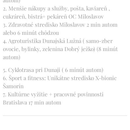
autom)
2. Menšie nákupy a služby, pošta, kaviareň ,
cukráreň, bistrá+ pekáreň OC Miloslavov
3. Zdravotné stredisko Miloslavov 2 min autom
alebo 6 minút chôdzou
4. Agroturistika Dunajská Lužná ( samo-zber
ovocie, bylinky, zelenina Dobrý ježko) (8 minút
autom)
5. Cyklotrasa pri Dunaji ( 6 minút autom)
6. Šport a fitness: Unikátne stredisko X-bionic
Šamorín
7. Kultúrne vyžitie + pracovné povinnosti
Bratislava 17 min autom