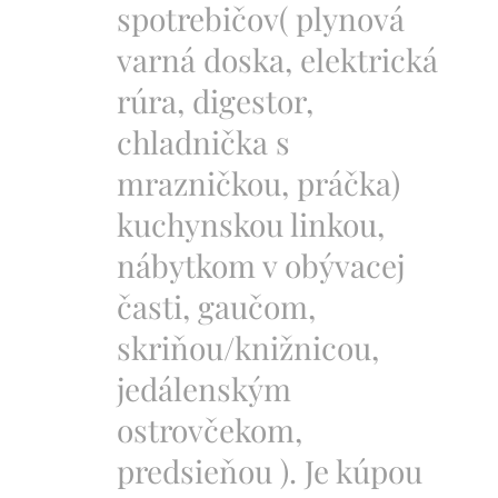
spotrebičov( plynová
varná doska, elektrická
rúra, digestor,
chladnička s
mrazničkou, práčka)
kuchynskou linkou,
nábytkom v obývacej
časti, gaučom,
skriňou/knižnicou,
jedálenským
ostrovčekom,
predsieňou ). Je kúpou