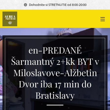
Dohodnite si STRETNUTIE od 8:00-20:00
en-PREDANÉ
Šarmantný 2+kk BYT v
Miloslavove-Alžbetin
Dvor iba 17 min do
Bratislavy