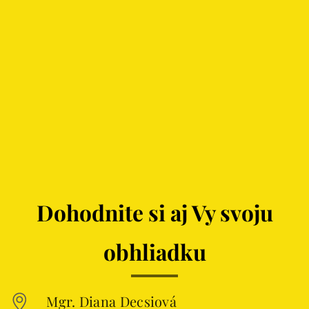
Dohodnite si aj Vy svoju
obhliadku
Mgr. Diana Decsiová