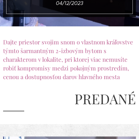
04/12/2023
Dajte priestor svojim snom o vlastnom kráľovstve
týmto šarmantným 2-izbovým bytom s
charakterom v lokalite, pri ktorej viac nemusíte
robiť kompromisy medzi pokojným prostredím,
cenou a dostupnosťou darov hlavného mesta
PREDANÉ