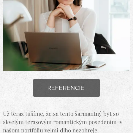
REFERENCIE
Už teraz tušíme, že sa tento šarmantný byt so
skvelým terasovým romantickým posedením v
našom portfóliu veľmi dlho nezohreje.