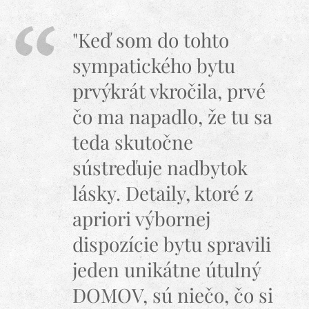
"Keď som do tohto
sympatického bytu
prvýkrát vkročila, prvé
čo ma napadlo, že tu sa
teda skutočne
sústreďuje nadbytok
lásky. Detaily, ktoré z
apriori výbornej
dispozície bytu spravili
jeden unikátne útulný
DOMOV, sú niečo, čo si