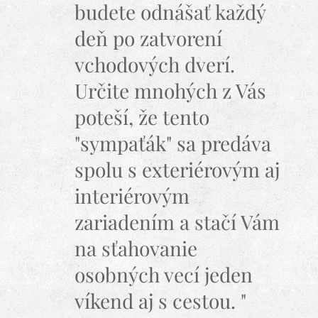
budete odnášať každý
deň po zatvorení
vchodových dverí.
Určite mnohých z Vás
poteší, že tento
"sympaťák" sa predáva
spolu s exteriérovým aj
interiérovým
zariadením a stačí Vám
na sťahovanie
osobných vecí jeden
víkend aj s cestou. "