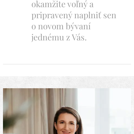
okamžite voľný a
pripravený naplniť sen
o novom bývaní
jednému z Vás.