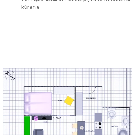
kúrenie