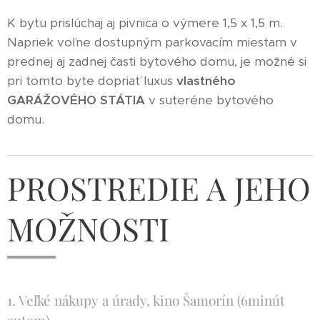
K bytu prislúchaj aj pivnica o výmere 1,5 x 1,5 m.
Napriek voľne dostupným parkovacím miestam v
prednej aj zadnej časti bytového domu, je možné si
pri tomto byte dopriať luxus
vlastného
GARÁŽOVÉHO STÁTIA
v suteréne bytového
domu.
PROSTREDIE A JEHO
MOŽNOSTI
1. Veľké nákupy a úrady, kino Šamorín (6minút