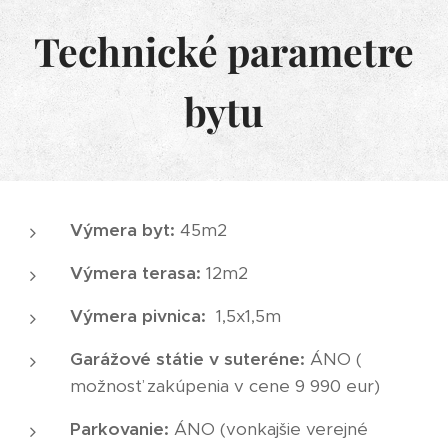
Technické parametre
bytu
Výmera byt:
45m2
Výmera terasa:
12m2
Výmera pivnica:
1,5x1,5m
Garážové státie v suteréne:
ÁNO (
možnosť zakúpenia v cene 9 990 eur)
Parkovanie:
ÁNO (vonkajšie verejné