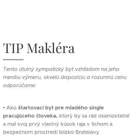
TIP Makléra
Tento útulný sympatický byt vzhľadom na jeho
menšiu výmeru, skvelú dispozíciu a rozumnú cenu
odporúčame:
• Ako
štartovací byt pre mladého single
pracujúceho človeka,
ktorý by sa rád osamostatnil
a mal svoj prvý vlastný kúsok raja v tichom a
bezpečnom prostredí blízko Bratislavy