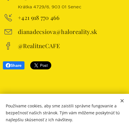
Krátka 4729/6, 903 01 Senec
+421 918 770 466
dianadecsiova@haloreality.sk
@RealitneCAFE
Share
Používame cookies, aby sme zaistili správne fungovanie a
bezpečnosť našich stránok. Tým vám môžeme poskytnúť tú
najlepšiu skúsenosť z ich návštevy.
©